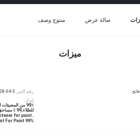
زات
صالة عرض
منتوج وصف
ميزات
اتح
رقم كاس:
28-64-5
إبراز:
للطلاء,99 ٪ مساحق ضوء بصري للطلاء
,
tener for paint
99% optical brightener agent For Paint