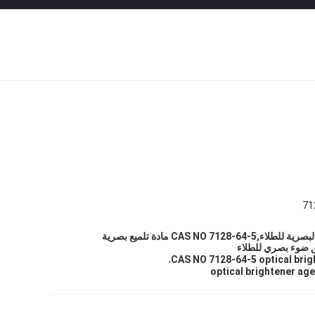
71
99٪ من المضيئات البصرية للطلاء,CAS NO 7128-64-5 مادة تلميع بصرية
,
CAS NO 7128-64-5 optical brigh