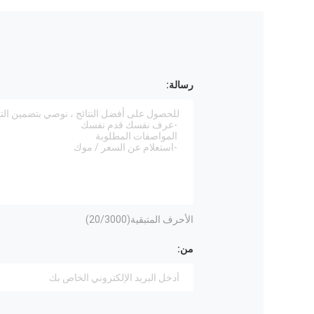
رسالة:
الأحرف المتبقية(
/3000)
20
من: