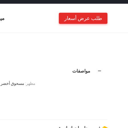
طلب عرض أسعار
مي
مواصفات
مظهر:
مسحوق أخضر ف