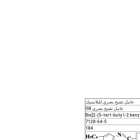
عامل تفتيح بصري للبلاستيك
عامل تفتيح بصري OB
7128-64-5
184