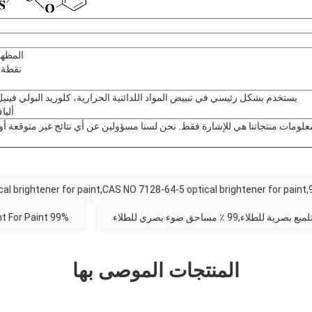
المظه
نقطة الانصهار
أليا
علومات منتجاتنا هي للإشارة فقط. نحن لسنا مسؤولين عن أي نتائج غير متوقعة أو ن
99% optical brightener agent For Paint
المنتجات الموصى بها