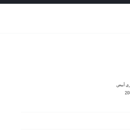
ي أبيض
20