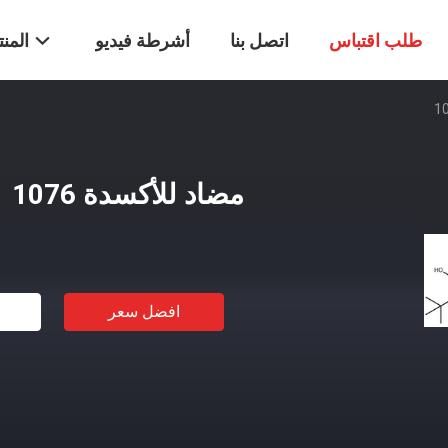
طلب اقتباس
اتصل بنا
أشرطة فيديو
المن
مضاد للأكسدة 1076
افضل سعر