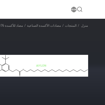
منزل
/
المنتجات
/
مضادات الأكسدة الصناعية
/
مضاد للأكسدة 1076