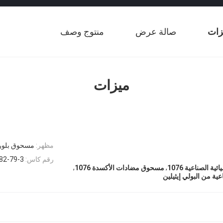
زات
صالة عرض
منتوج وصف
ميزات
مظهر:
مسحوق بلور
رقم كاس:
82-79-3
,
,
ة الصناعية 1076
مسحوق مضادات الأكسدة 1076
ية من البولي إيثيلين