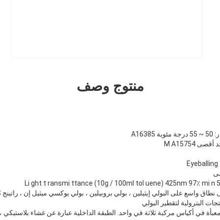
منتوج وصف
تجات البترولية لتقطير البولي
 التعبئة: الوزن الصافي 25Kg. معبأة في أكياس مركبة ثلاثة في واحد. الطبقة الداخلية عبارة عن غشاء بلا