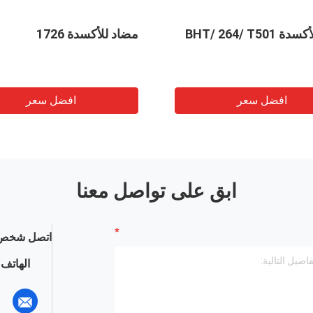
BHT/ 264/ T50
مضاد للأكسدة 1726
افضل سعر
افضل سعر
ابق على تواصل معنا
اتصل شخص 
الهاتف :