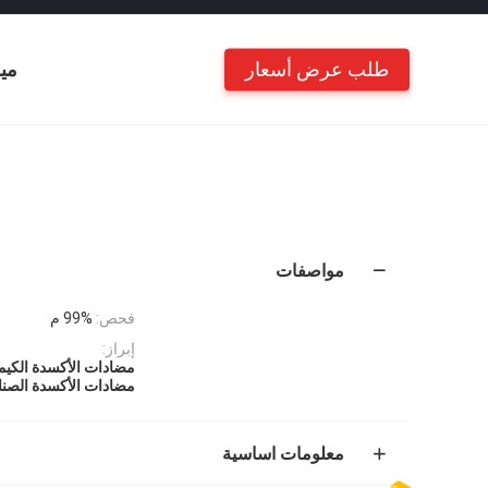
طلب عرض أسعار
مي
مواصفات
فحص:
99% م
إبراز:
مضادات الأكسدة الكيميائي
مضادات الأكسدة الصناع
معلومات اساسية