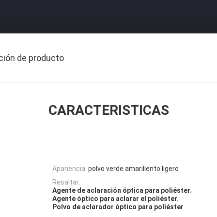
ción de producto
CARACTERISTICAS
Apariencia:
polvo verde amarillento ligero
Resaltar:
,
Agente de aclaración óptica para poliéster
,
Agente óptico para aclarar el poliéster
Polvo de aclarador óptico para poliéster