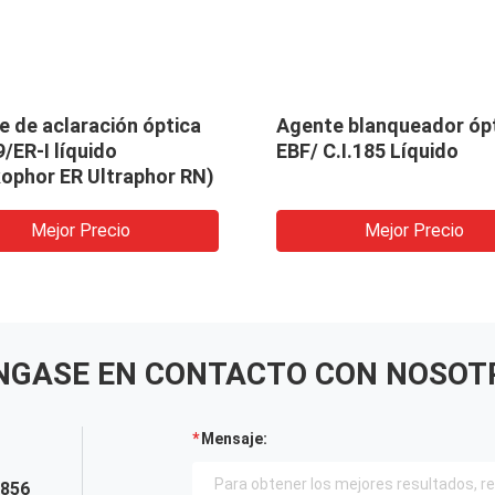
 de aclaración óptica
Agente blanqueador óp
9/ER-I líquido
EBF/ C.I.185 Líquido
kophor ER Ultraphor RN)
Mejor Precio
Mejor Precio
NGASE EN CONTACTO CON NOSOT
Mensaje:
5856