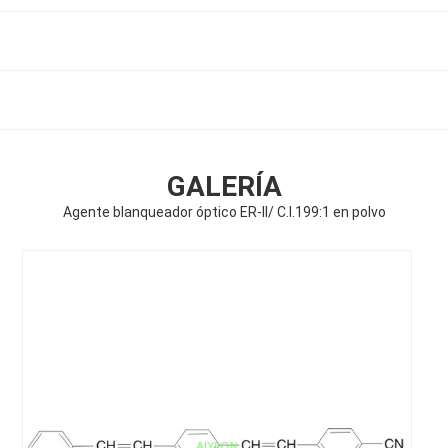
GALERÍA
Agente blanqueador óptico ER-II/ C.I.199:1 en polvo