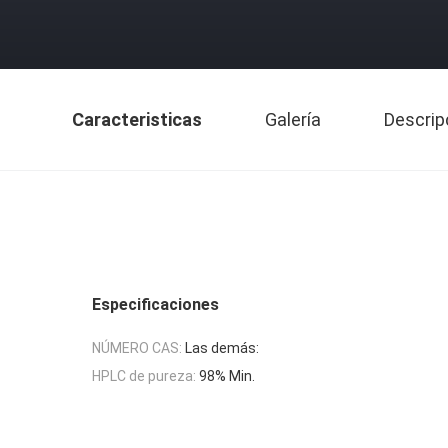
Caracteristicas
Galería
Descrip
Especificaciones
NÚMERO CAS:
Las demás:
HPLC de pureza:
98% Min.