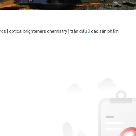
ds [ optical brighteners chemistry ] trận đấu
0
các sản phẩm.