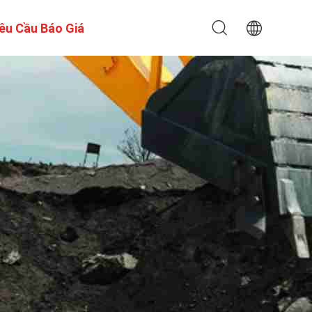
êu Cầu Báo Giá