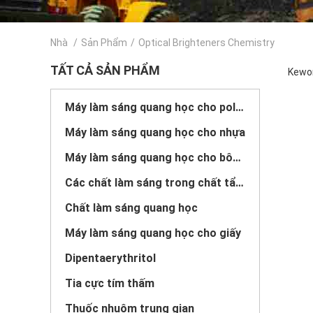
Nhà
/
Sản Phẩm
/
Optical Brighteners Chemistry
TẤT CẢ SẢN PHẨM
Kewor
Máy làm sáng quang học cho polyester
Máy làm sáng quang học cho nhựa
Máy làm sáng quang học cho bông
Các chất làm sáng trong chất tẩy rửa
Chất làm sáng quang học
Máy làm sáng quang học cho giấy
Dipentaerythritol
Tia cực tím thấm
Thuốc nhuộm trung gian