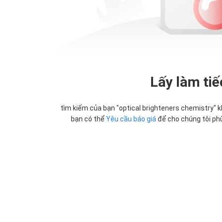
Lấy làm tiế
tìm kiếm của bạn "
optical brighteners chemistry
" 
bạn có thể
Yêu cầu báo giá
để cho chúng tôi ph