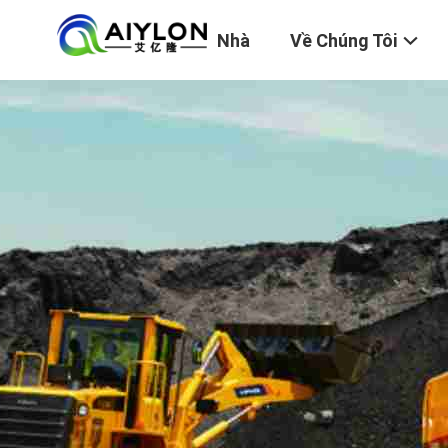
Nhà
Về Chúng Tôi