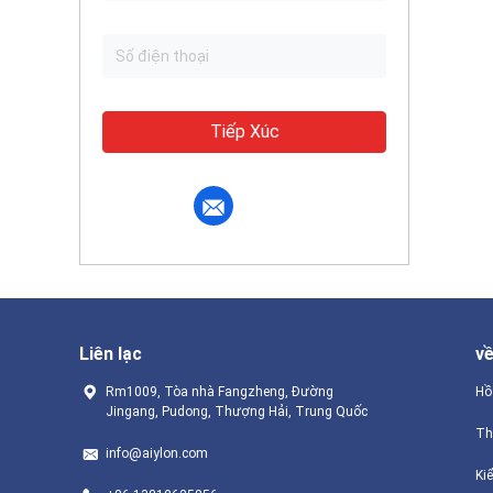
Tiếp Xúc
Liên lạc
v
Rm1009, Tòa nhà Fangzheng, Đường
Hồ
Jingang, Pudong, Thượng Hải, Trung Quốc
Th
info@aiylon.com
Ki