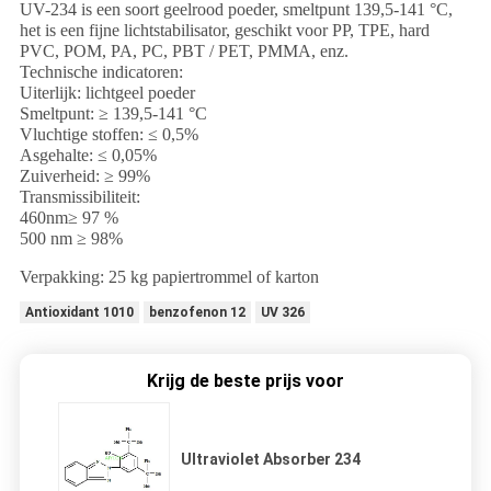
UV-234 is een soort geelrood poeder, smeltpunt 139,5-141 °C,
het is een fijne lichtstabilisator, geschikt voor PP, TPE, hard
PVC, POM, PA, PC, PBT / PET, PMMA, enz.
Technische indicatoren:
Uiterlijk: lichtgeel poeder
Smeltpunt: ≥ 139,5-141 °C
Vluchtige stoffen: ≤ 0,5%
Asgehalte: ≤ 0,05%
Zuiverheid: ≥ 99%
Transmissibiliteit:
460nm≥ 97 %
500 nm ≥ 98%
Verpakking: 25 kg papiertrommel of karton
Antioxidant 1010
benzofenon 12
UV 326
Krijg de beste prijs voor
Ultraviolet Absorber 234