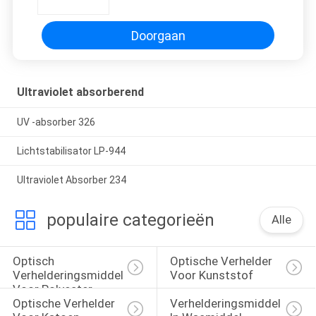
Doorgaan
Ultraviolet absorberend
UV -absorber 326
Lichtstabilisator LP-944
Ultraviolet Absorber 234
populaire categorieën
Alle
Optisch 
Optische Verhelder 
Verhelderingsmiddel 
Voor Kunststof
Voor Polyester
Optische Verhelder 
Verhelderingsmiddelen 