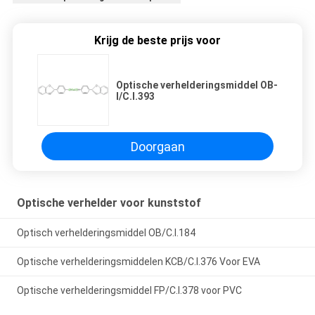
Krijg de beste prijs voor
Optische verhelderingsmiddel OB-
I/C.I.393
Doorgaan
Optische verhelder voor kunststof
Optisch verhelderingsmiddel OB/C.I.184
Optische verhelderingsmiddelen KCB/C.I.376 Voor EVA
Optische verhelderingsmiddel FP/C.I.378 voor PVC