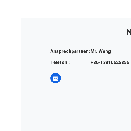
N
Ansprechpartner :
Mr. Wang
Telefon :
+86-13810625856