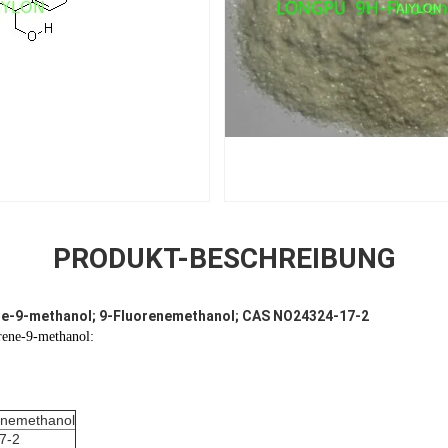
PRODUKT-BESCHREIBUNG
ne-9-methanol; 9-Fluorenemethanol; CAS NO24324-17-2
ene-9-methanol:
enemethanol
7-2