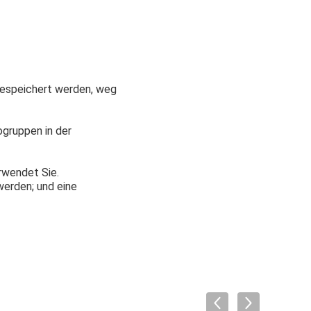
 gespeichert werden, weg
ogruppen in der
rwendet Sie.
werden; und eine