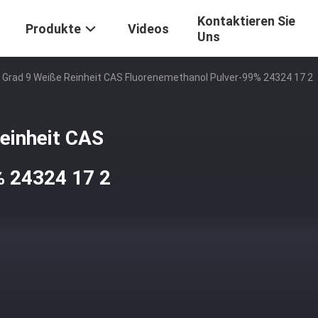
Kontaktieren Sie
Produkte
Videos
Uns
 Grad 9 Weiße Reinheit CAS Fluorenemethanol Pulver-99% 24324 17 2
einheit CAS
% 24324 17 2