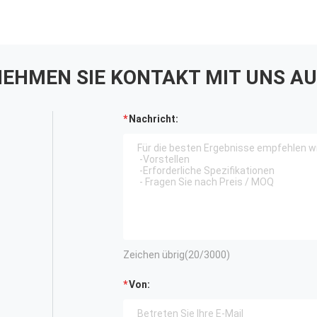
EHMEN SIE KONTAKT MIT UNS AU
Nachricht:
Zeichen übrig(
20
/3000)
Von: