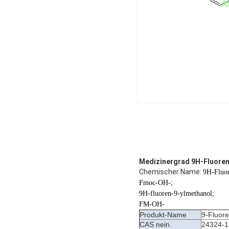
Medizinergrad 9H-Fluore
Chemischer Name:
9H-Fluor
Fmoc-OH-;
9H-fluoren-9-ylmethanol;
FM-OH-
Produkt-Name
9-Fluor
CAS nein.
24324-1