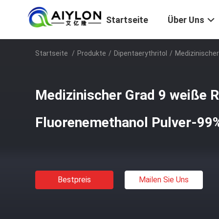
Startseite
Über Uns
Startseite
/
Produkte
/
Dipentaerythritol
/
Medizinischer
Medizinischer Grad 9 weiße R
Fluorenemethanol Pulver-99
Bestpreis
Mailen Sie Uns