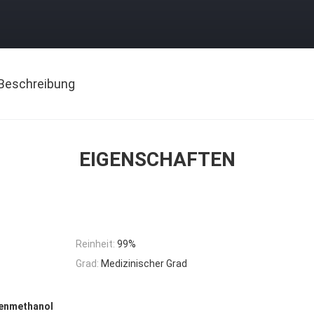
Beschreibung
EIGENSCHAFTEN
Reinheit:
99%
Grad:
Medizinischer Grad
renmethanol