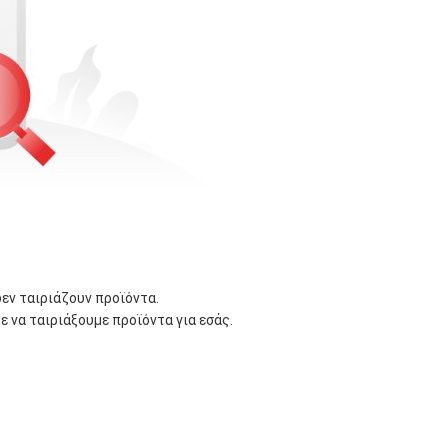
δεν ταιριάζουν προϊόντα.
ε να ταιριάξουμε προϊόντα για εσάς.