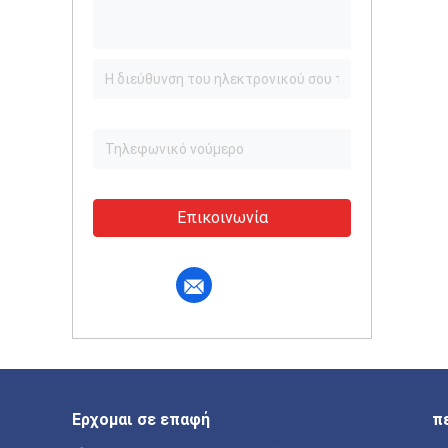
Επικοινωνία
Ερχομαι σε επαφή
π