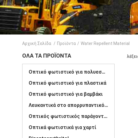
Αρχική Σελίδα
/
Προϊόντα
/
Water Repellent Material
ΌΛΑ ΤΑ ΠΡΟΪΌΝΤΑ
λέξει
Οπτικό φωτιστικό για πολυεστέρα
Οπτικό φωτιστικό για πλαστικά
Οπτικό φωτιστικό για βαμβάκι
Λευκαντικά στο απορρυπαντικό ρούχων
Οπτικός φωτιστικός παράγοντας
Οπτικά φωτιστικά για χαρτί