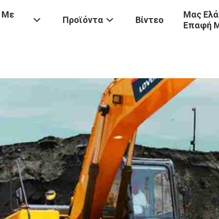
 Με
Μας Ελά
Προϊόντα
Βίντεο
Επαφή 