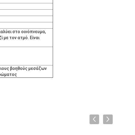
ιαλύει στο οινόπνευμα,
ί με τον ατμό. Είναι
ένιους βοηθούς μεσάζων
 χρώματος