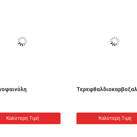
νοφαινόλη
Τερεφθαλδιοκαρβοξα
Καλύτερη Τιμή
Καλύτερη Τιμή