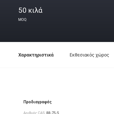
50 κιλά
MOQ
Χαρακτηριστικά
Εκθεσιακός χώρος
Προδιαγραφές
Αριθμός CAS:
88-75-5