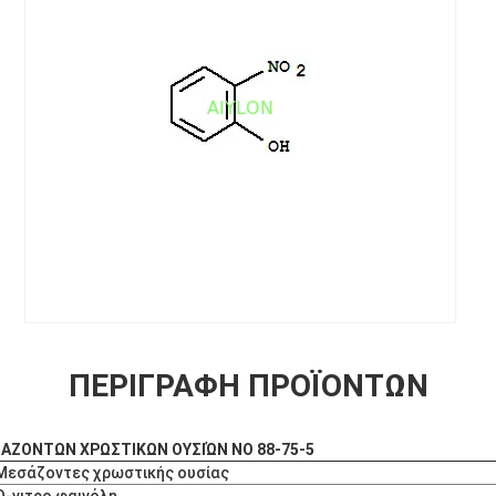
ΠΕΡΙΓΡΑΦΉ ΠΡΟΪΌΝΤΩΝ
ΣΑΖΟΝΤΩΝ ΧΡΩΣΤΙΚΩΝ ΟΥΣΙΏΝ ΝΟ 88-75-5
Μεσάζοντες χρωστικής ουσίας
Ο-νιτρο φαινόλη