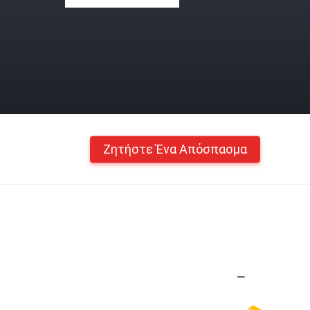
Ζητήστε Ένα Απόσπασμα