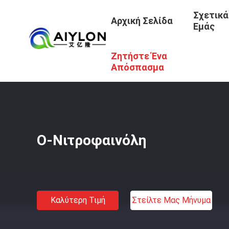
Σχετικά
Αρχική Σελίδα
Εμάς
Ζητήστε Ένα
Αρχική Σελίδα
/
Προϊόντα
/
Χρωστική Ουσία Ενδιάμεσα 
Απόσπασμα
Ο-Νιτροφαινόλη
Καλύτερη Τιμή
Στείλτε Μας Μήνυμα