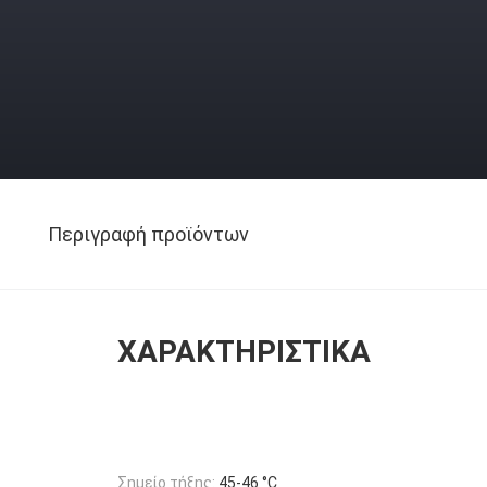
Περιγραφή προϊόντων
ΧΑΡΑΚΤΗΡΙΣΤΙΚΆ
Σημείο τήξης:
45-46 °C