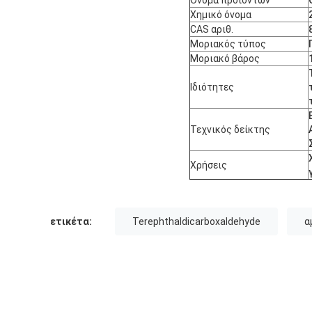
Χημικό όνομα
CAS αριθ.
Μοριακός τύπος
Μοριακό βάρος
Ιδιότητες
Τεχνικός δείκτης
Χρήσεις
ετικέτα:
Terephthaldicarboxaldehyde
α