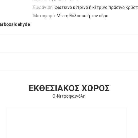
Εμφάνιση:
φωτεινό κίτρινο ή κίτρινο πράσινο κρύσ
Μεταφορά:
Με τη θάλασσα ή τον αέρα
carboxaldehyde
ΕΚΘΕΣΙΑΚΌΣ ΧΏΡΟΣ
Ο-Νιτροφαινόλη