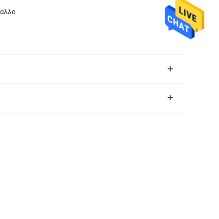
ταλλο