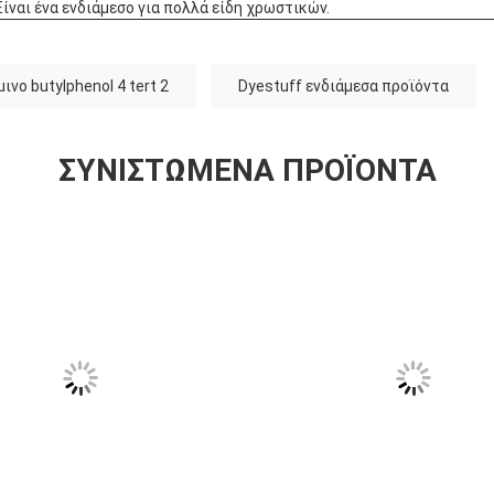
Είναι ένα ενδιάμεσο για πολλά είδη χρωστικών.
μινο butylphenol 4 tert 2
Dyestuff ενδιάμεσα προϊόντα
ΣΥΝΙΣΤΏΜΕΝΑ ΠΡΟΪΌΝΤΑ