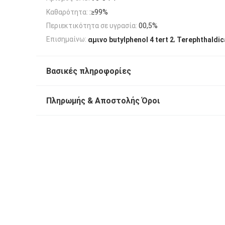
Καθαρότητα:
:≥99%
Περιεκτικότητα σε υγρασία:
00,5%
,
Επισημαίνω:
αμινο butylphenol 4 tert 2
Terephthaldi
Βασικές πληροφορίες
Πληρωμής & Αποστολής Όροι