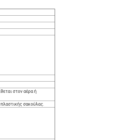
ίθεται στον αέρα ή
 πλαστικής σακούλας.