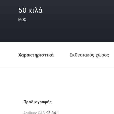
50 κιλά
MOQ
Χαρακτηριστικά
Εκθεσιακός χώρος
Προδιαγραφές
Αριθμός CAS:
95-84-1