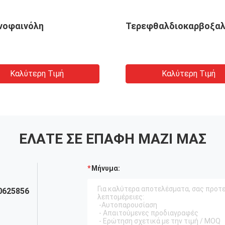
νοφαινόλη
Τερεφθαλδιοκαρβοξα
Καλύτερη Τιμή
Καλύτερη Τιμή
ΕΛΆΤΕ ΣΕ ΕΠΑΦΉ ΜΑΖΊ ΜΑΣ
Μήνυμα:
0625856