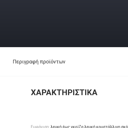
Περιγραφή προϊόντων
ΧΑΡΑΚΤΗΡΙΣΤΙΚΆ
Εμφάνιση:
λευκή έως γκρίζα λευκή κρυστάλλινη σκό