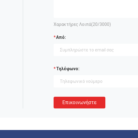
Χαρακτήρες Λοιπά(
20
/3000)
Από:
Τηλέφωνο:
Επικοινωνήστε