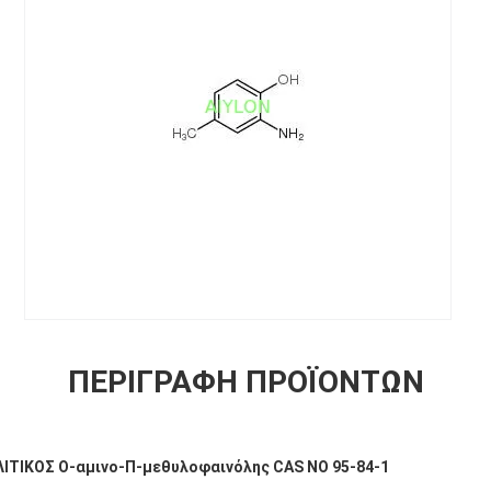
ΠΕΡΙΓΡΑΦΉ ΠΡΟΪΌΝΤΩΝ
ΤΙΚΟΣ Ο-αμινο-Π-μεθυλοφαινόλης CAS NO 95-84-1