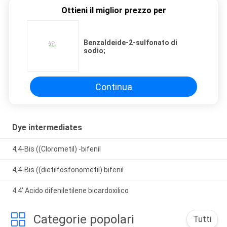
Ottieni il miglior prezzo per
Benzaldeide-2-sulfonato di
sodio;
Continua
Dye intermediates
4,4-Bis ((Clorometil) -bifenil
4,4-Bis ((dietilfosfonometil) bifenil
4.4' Acido difeniletilene bicardoxilico
Categorie popolari
Tutti