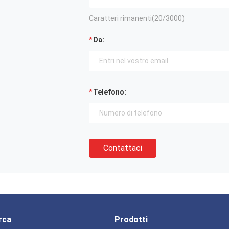
Caratteri rimanenti(
20
/3000)
Da:
Telefono:
Contattaci
rca
Prodotti