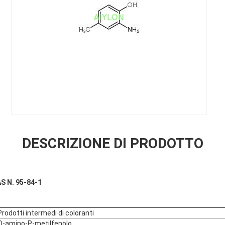
DESCRIZIONE DI PRODOTTO
S N. 95-84-1
Prodotti intermedi di coloranti
O-amino-P-metilfenolo