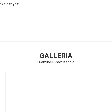
boxaldehyde
GALLERIA
O-amino-P-metilfenolo