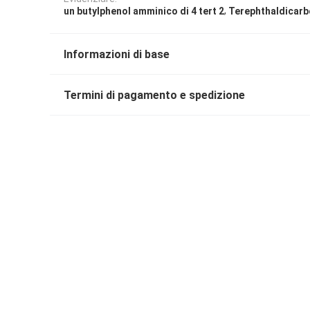
,
un butylphenol amminico di 4 tert 2
Terephthaldicar
Informazioni di base
Termini di pagamento e spedizione