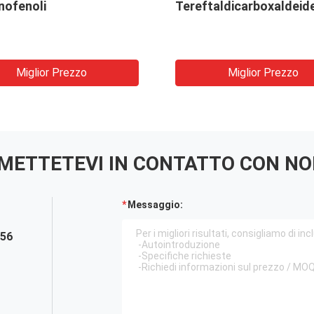
nofenoli
Tereftaldicarboxaldeid
Miglior Prezzo
Miglior Prezzo
METTETEVI IN ​​CONTATTO CON NO
Messaggio:
856