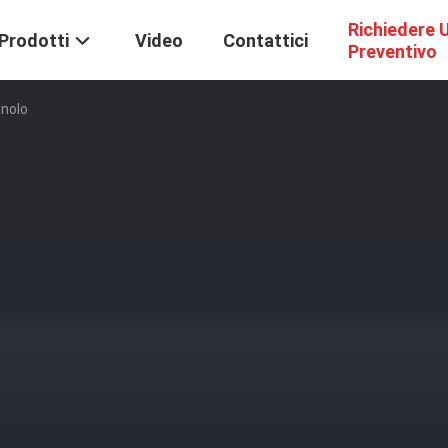
Richiedere 
Prodotti
Video
Contattici
Preventivo
nolo