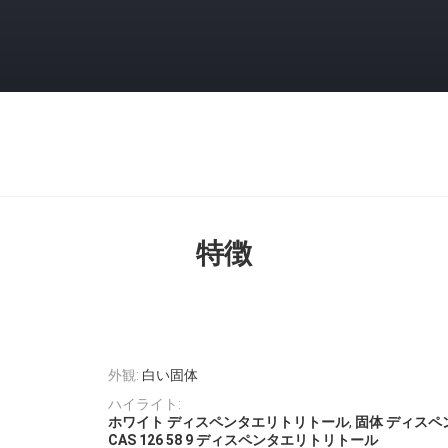
特徴
外観:
白い固体
ハイライト:
,
ホワイト ディスペンタエリトリトール
固体 ディス
CAS 126 58 9 ディスペンタエリトリトール