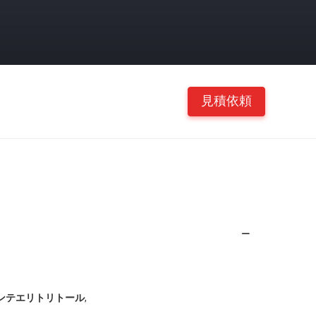
見積依頼
,
ペンテエリトリトール