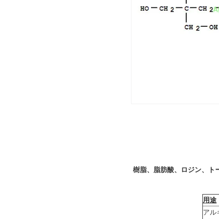
樹脂、脂肪酸、ロジン、トール
用途
アル