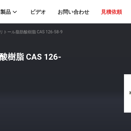
製品
ビデオ
お問い合わせ
見積依頼
ール脂肪酸樹脂 CAS 126-58-9
 CAS 126-