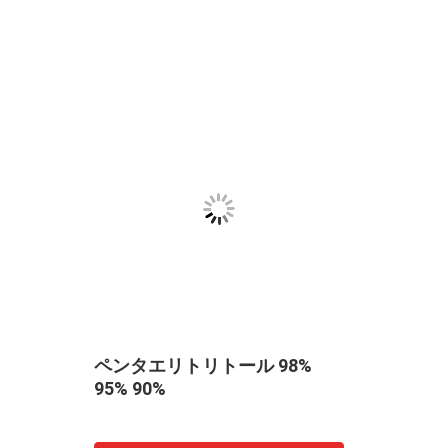
脂肪
ペンタエリトリトール 98%
95% 90%