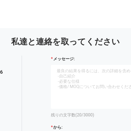
私達と連絡を取ってください
メッセージ:
56
残りの文字数(
20
/3000)
から: