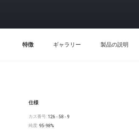
特徴
ギャラリー
製品の説明
仕様
カス番号:
126 - 58 - 9
純度:
95-98%