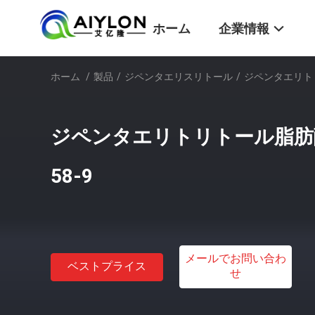
ホーム
企業情報
ホーム
/
製品
/
ジペンタエリスリトール
/
ジペンタエリトリト
ジペンタエリトリトール脂肪酸樹脂
58-9
メールでお問い合わ
ベストプライス
せ