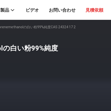
製品
ビデオ
お問い合わせ
見積依頼
enemethanolの白い粉99%純度CAS 24324 17 2
nolの白い粉99%純度