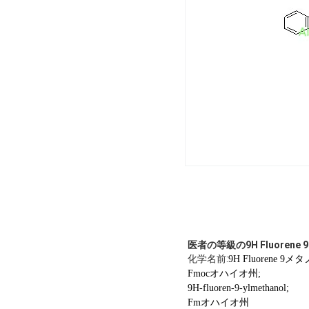
医者の等級の9H Fluorene 9メ
化学名前:
9H Fluorene 9メ
Fmocオハイオ州;
9H-fluoren-9-ylmethanol;
Fmオハイオ州