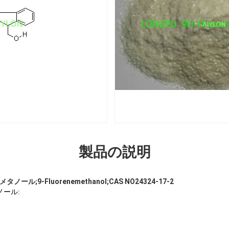
製品の説明
タノール;9-Fluorenemethanol;CAS NO24324-17-2
タノール: