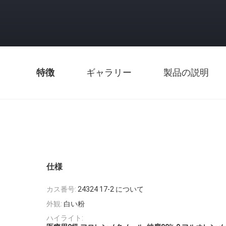
特徴
ギャラリー
製品の説明
仕様
カス番号:
24324 17-2 について
外観:
白い粉
ハイライト: