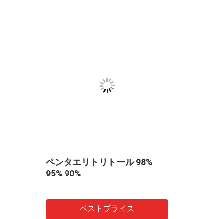
脂肪
ペンタエリトリトール 98%
95% 90%
ベストプライス