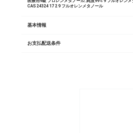
,
医療用9級 フロレンメタノール
純度99% 9 フルオレン
CAS 24324 17 2 9 フルオレンメタノール
基本情報
お支払配送条件