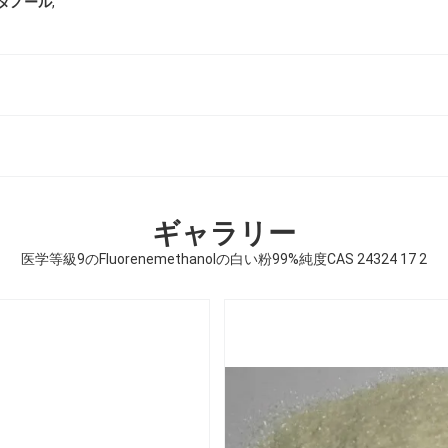
,
メタノール
ギャラリー
医学等級9のFluorenemethanolの白い粉99%純度CAS 24324 17 2