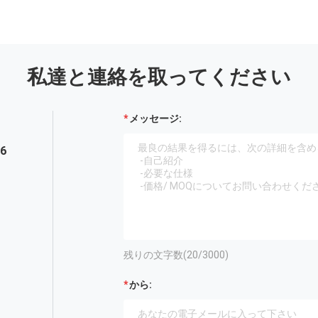
私達と連絡を取ってください
メッセージ:
56
残りの文字数(
20
/3000)
から: