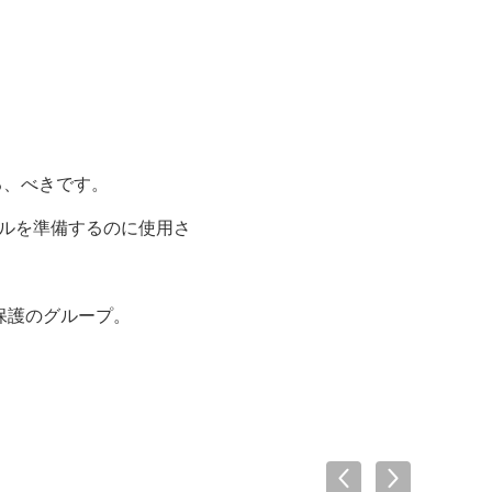
る、べきです。
エステルを準備するのに使用さ
yl保護のグループ。