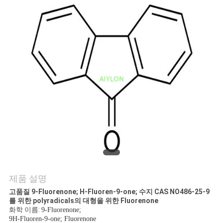
리
에
관
한
것
공
장
투
제품 설명
어
고품질 9-Fluorenone; H-Fluoren-9-one; 수지 CAS NO486-25-9
를 위한 polyradicals의 대형을 위한 Fluorenone
화학 이름:
9-Fluorenone;
9H-Fluoren-9-one; Fluorenone