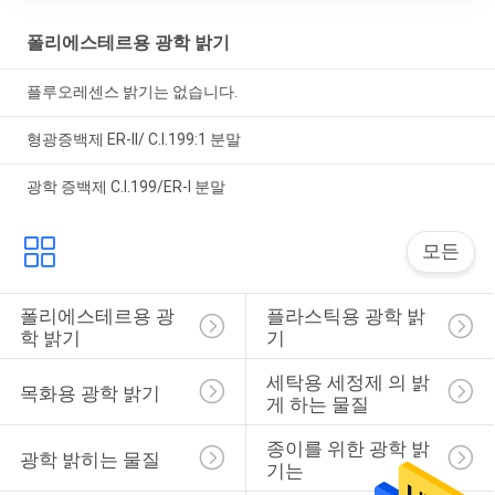
폴리에스테르용 광학 밝기
플루오레센스 밝기는 없습니다.
형광증백제 ER-II/ C.I.199:1 분말
광학 증백제 C.I.199/ER-I 분말
모든
폴리에스테르용 광
플라스틱용 광학 밝
학 밝기
기
세탁용 세정제 의 밝
목화용 광학 밝기
게 하는 물질
종이를 위한 광학 밝
광학 밝히는 물질
기는