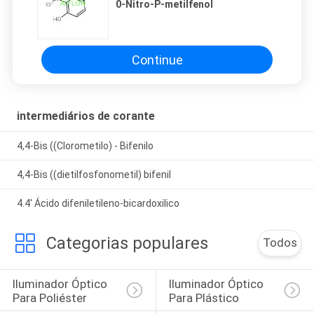
0-Nitro-P-metilfenol
Continue
intermediários de corante
4,4-Bis ((Clorometilo) - Bifenilo
4,4-Bis ((dietilfosfonometil) bifenil
4.4' Ácido difeniletileno-bicardoxilico
Categorias populares
Todos
Iluminador Óptico 
Iluminador Óptico 
Para Poliéster
Para Plástico