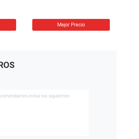
Mejor Precio
ROS