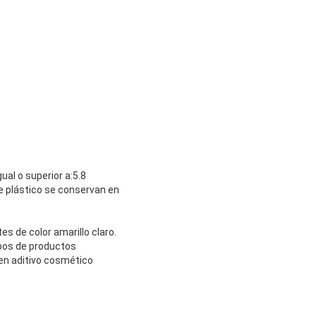
ual o superior a:5.8
de plástico se conservan en
s de color amarillo claro.
ipos de productos
 buen aditivo cosmético