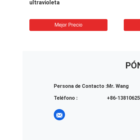
ultravioleta
Mejor Precio
PÓ
Persona de Contacto :
Mr. Wang
Teléfono :
+86-1381062