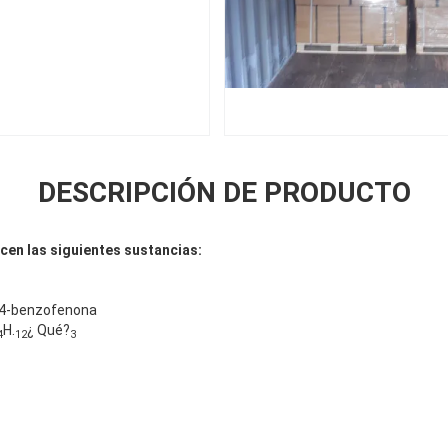
DESCRIPCIÓN DE PRODUCTO
cen las siguientes sustancias:
i-4-benzofenona
H.
¿ Qué?
4
12
3