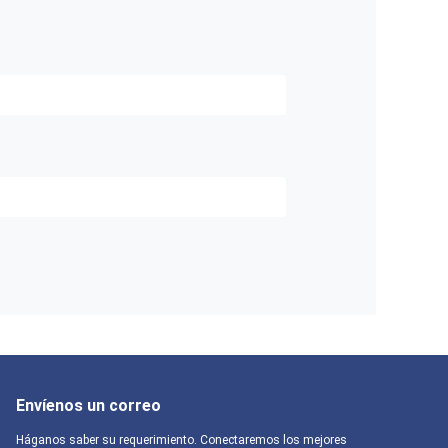
Envíenos un correo
Háganos saber su requerimiento. Conectaremos los mejores