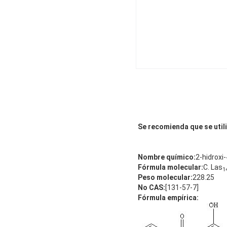
Se recomienda que se utili
Nombre químico
:
2-hidrox
Fórmula molecular
:
C. Las
1
Peso molecular
:
228.25
No CAS:
[131-57-7]
Fórmula empírica: