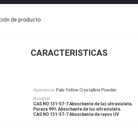
ción de producto
CARACTERISTICAS
Apariencia:
Pale Yellow Crystalline Powder
Resaltar:
,
CAS NO 131-57-7 Absorbente de luz ultravioleta
,
Pureza 99% Absorbente de luz ultravioleta
CAS NO 131-57-7 Absorbente de rayos UV