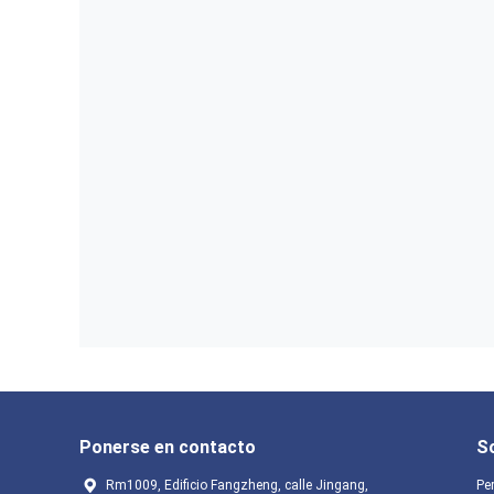
Ponerse en contacto
S
Rm1009, Edificio Fangzheng, calle Jingang,
Per