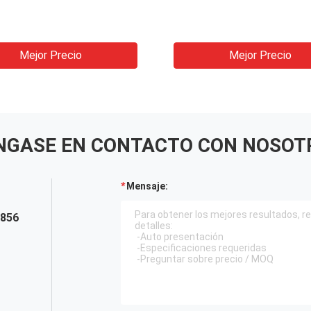
Mejor Precio
Mejor Precio
NGASE EN CONTACTO CON NOSOT
Mensaje:
5856