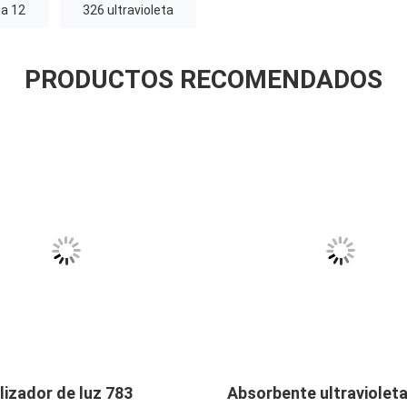
a 12
326 ultravioleta
PRODUCTOS RECOMENDADOS
lizador de luz 783
Absorbente ultraviolet