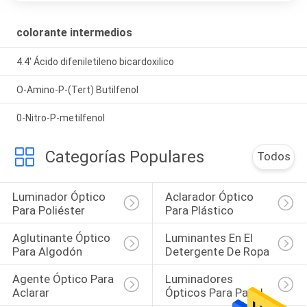
colorante intermedios
4.4' Ácido difeniletileno bicardoxilico
O-Amino-P-(Tert) Butilfenol
0-Nitro-P-metilfenol
Categorías Populares
Todos
Luminador Óptico 
Aclarador Óptico 
Para Poliéster
Para Plástico
Aglutinante Óptico 
Luminantes En El 
Para Algodón
Detergente De Ropa
Agente Óptico Para 
Luminadores 
Aclarar
Ópticos Para Papel