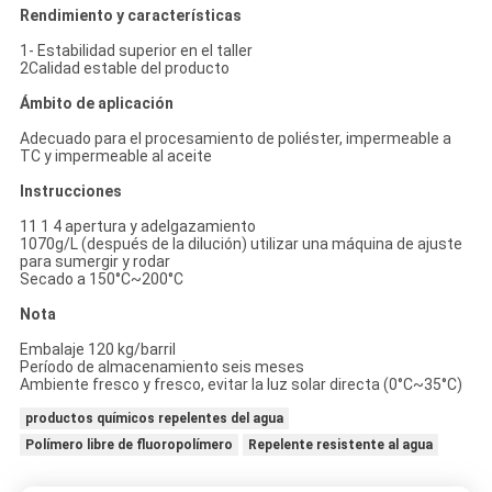
Rendimiento y características
1- Estabilidad superior en el taller
2Calidad estable del producto
Ámbito de aplicación
Adecuado para el procesamiento de poliéster, impermeable a
TC y impermeable al aceite
Instrucciones
11 1 4 apertura y adelgazamiento
1070g/L (después de la dilución) utilizar una máquina de ajuste
para sumergir y rodar
Secado a 150°C~200°C
Nota
Embalaje 120 kg/barril
Período de almacenamiento seis meses
Ambiente fresco y fresco, evitar la luz solar directa (0°C~35°C)
productos químicos repelentes del agua
Polímero libre de fluoropolímero
Repelente resistente al agua