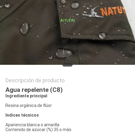
DEL
SITIO
PRIVACY
POLICY
Descripción de producto
Agua repelente (C8)
Ingrediente principal
Resina orgánica de flúor
Indices técnicos
Apariencia blanca o amarilla
Contenido de azúcar (%) 35 o más