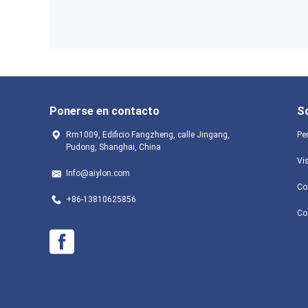
Ponerse en contacto
S
Rm1009, Edificio Fangzheng, calle Jingang,
Per
Pudong, Shanghai, China
Vis
Info@aiylon.com
Co
+86-13810625856
Co