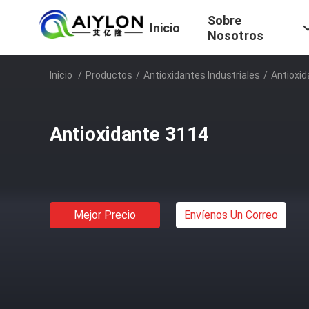
Sobre
Inicio
Nosotros
Inicio
/
Productos
/
Antioxidantes Industriales
/
Antioxi
Antioxidante 3114
Mejor Precio
Envíenos Un Correo