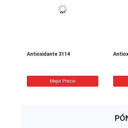
Antioxidante 3114
Antio
Mejor Precio
PÓ