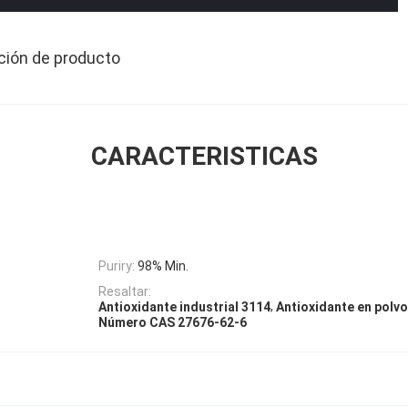
ción de producto
CARACTERISTICAS
Puriry:
98% Min.
Resaltar:
,
Antioxidante industrial 3114
Antioxidante en polv
Número CAS 27676-62-6