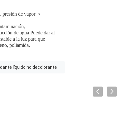
1 presión de vapor: <
ontaminación,
tracción de agua Puede dar al
stable a la luz para que
reno, poliamida,
idante líquido no decolorante