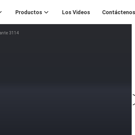
Productos
Los Videos
Contácteno
dante 3114