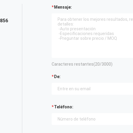
Mensaje:
5856
Caracteres restantes(
20
/3000)
De:
Teléfono: