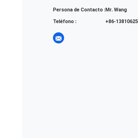
Persona de Contacto :
Mr. Wang
Teléfono :
+86-1381062