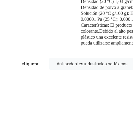
Densidad (20 °C) 1,03 g/c
Densidad de polvo a granel:
Solución (20 °C g/100 g): E
0,00001 Pa (25 °C): 0,000
Características: El producto
colorante,Debido al alto pes
plástico una excelente resis
pueda utilizarse ampliamente
etiqueta:
Antioxidantes industriales no tóxicos