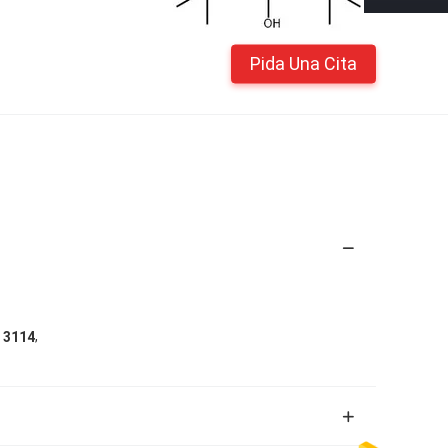
Pida Una Cita
,
o 3114