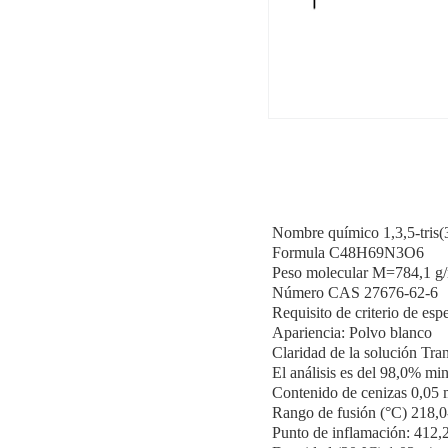
Nombre químico 1,3,5-tris(3,
Formula C48H69N3O6
Peso molecular M=784,1 g
Número CAS 27676-62-6
Requisito de criterio de esp
Apariencia: Polvo blanco
Claridad de la solución Tr
El análisis es del 98,0% min
Contenido de cenizas 0,05 
Rango de fusión (°C) 218,0
Punto de inflamación: 412,