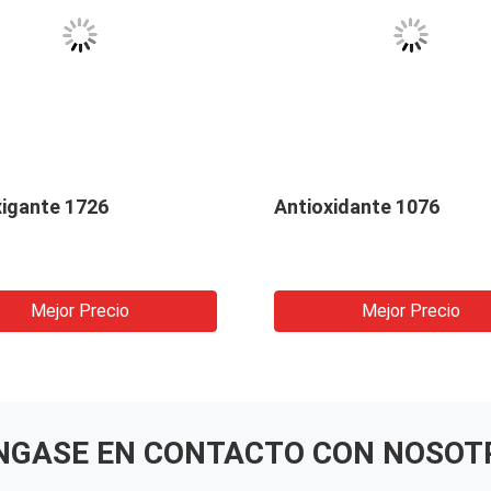
xigante 1726
Antioxidante 1076
Mejor Precio
Mejor Precio
NGASE EN CONTACTO CON NOSOT