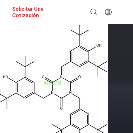
Solicitar Una
s
Cotización