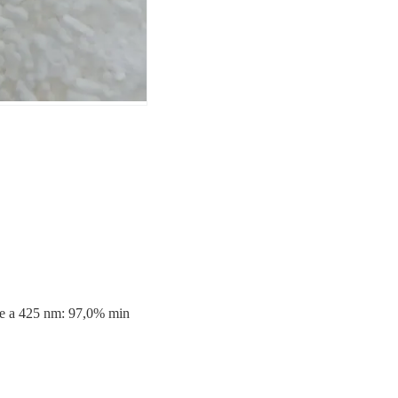
Me a 425 nm: 97,0% min