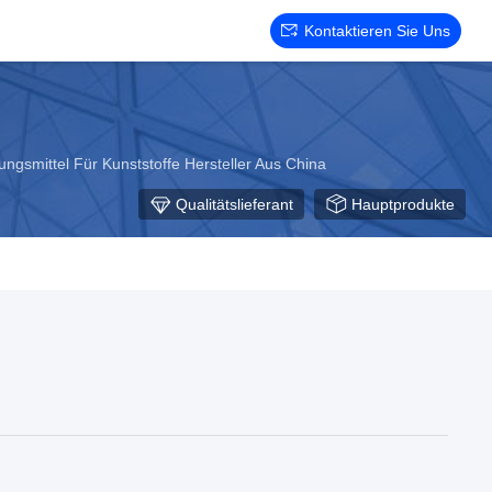
Kontaktieren Sie Uns
lungsmittel Für Kunststoffe Hersteller Aus China
Qualitätslieferant
Hauptprodukte