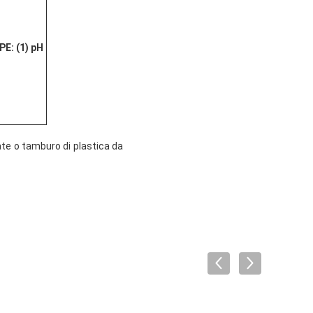
PE
: (1) pH
ate o tamburo di plastica da