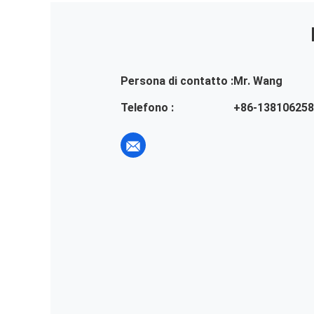
Persona di contatto :
Mr. Wang
Telefono :
+86-13810625