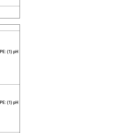
PE
: (1)
pH
PE
: (1) pH