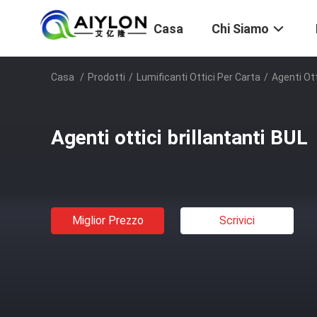
Casa
Chi Siamo
Casa
/
Prodotti
/
Lumificanti Ottici Per Carta
/
Agenti Ott
Agenti ottici brillantanti BUL
Miglior Prezzo
Scrivici