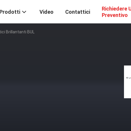
Richiedere 
Prodotti
Video
Contattici
Preventivo
ici Brillantanti BUL