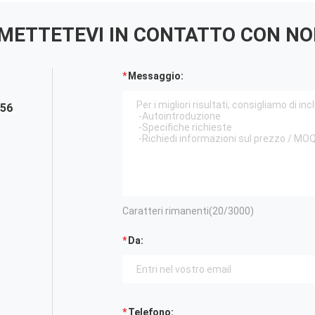
METTETEVI IN ​​CONTATTO CON NO
Messaggio:
856
Caratteri rimanenti(
20
/3000)
Da:
Telefono: