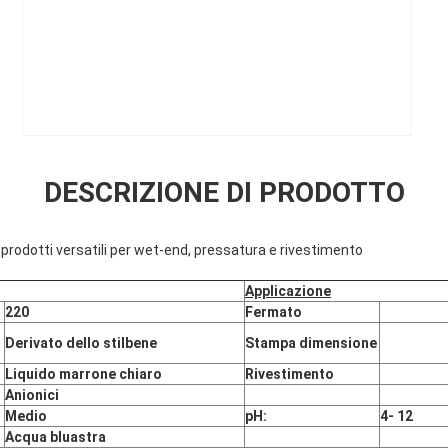
DESCRIZIONE DI PRODOTTO
 prodotti versatili per wet-end, pressatura e rivestimento
Applicazione
220
Fermato
Derivato dello stilbene
Stampa dimensione
Liquido marrone chiaro
Rivestimento
Anionici
Medio
pH:
4
- 12
Acqua bluastra