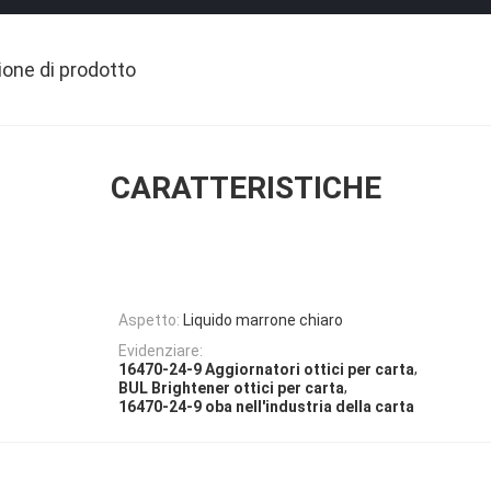
ione di prodotto
CARATTERISTICHE
Aspetto:
Liquido marrone chiaro
Evidenziare:
,
16470-24-9 Aggiornatori ottici per carta
,
BUL Brightener ottici per carta
16470-24-9 oba nell'industria della carta