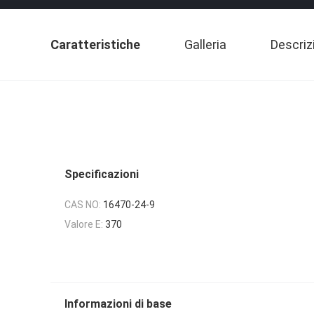
Caratteristiche
Galleria
Descriz
Specificazioni
CAS NO:
16470-24-9
Valore E:
370
Informazioni di base