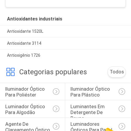
Antioxidantes industriais
Antioxidante 1520L
Antioxidante 3114
Antioxigênio 1726
Categorias populares
Todos
Iluminador Óptico 
Iluminador Óptico 
Para Poliéster
Para Plástico
Luminador Óptico 
Luminantes Em 
Para Algodão
Detergente De 
Roupa
Agente De 
Luminadores 
Clareamento Óptico
Ópticos Para Papel