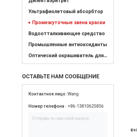
Дипентаэритрит
Ультрафиолетовый абсорбтор
Промежуточные звена краски
Водоотталкивающее средство
Промышленные антиоксиданты
Оптический окрашиватель для краски
ОСТАВЬТЕ НАМ СООБЩЕНИЕ
Контактное лицо :
Wang
Номер телефона :
+86-13810625856