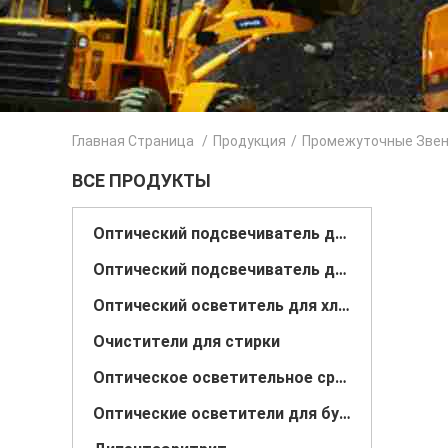
Главная Страница
/
Продукция
/
Промежуточные Звен
ВСЕ ПРОДУКТЫ
Оптический подсвечиватель для полиэстера
Оптический подсвечиватель для пластика
Оптический осветитель для хлопка
Очистители для стирки
Оптическое осветительное средство
Оптические осветители для бумаги