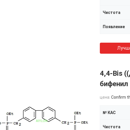
Чистота
Появление
Лучш
4,4-Bis 
бифенил
цена:
Confirm t
№ КАС
Чистота