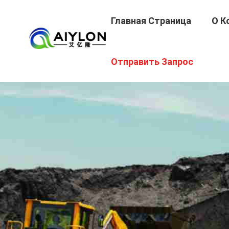
Главная Страница
О К
Отправить Запрос