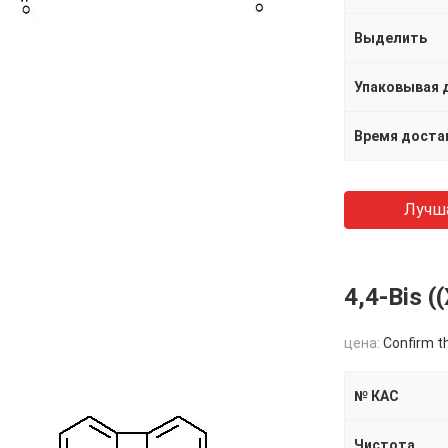
Выделить
Упаковывая 
Время доста
Лучш
4,4-Bis 
цена:
Confirm t
№ КАС
Чистота