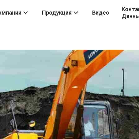
Конта
омпании
Продукция
Видео
Данн