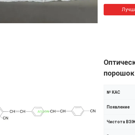
Лучш
Оптическ
порошок
№ КАС
Появление
Чистота ВЭ