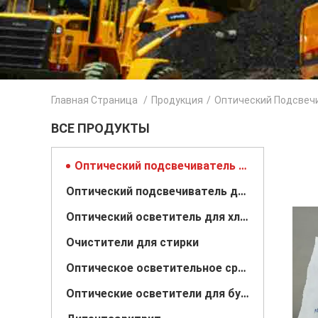
Главная Страница
/
Продукция
/
Оптический Подсвеч
ВСЕ ПРОДУКТЫ
Оптический подсвечиватель для полиэстера
Оптический подсвечиватель для пластика
Оптический осветитель для хлопка
Очистители для стирки
Оптическое осветительное средство
Оптические осветители для бумаги