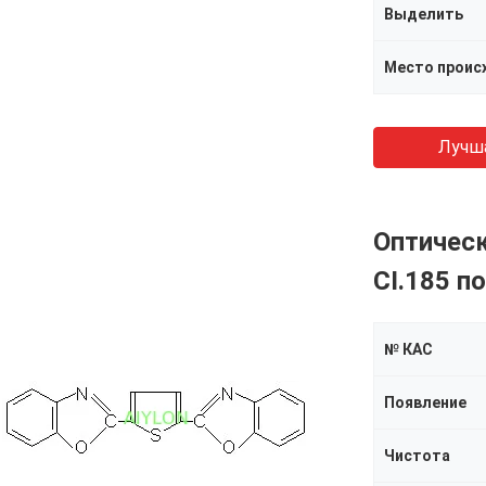
Выделить
Место проис
Лучш
Оптическ
CI.185 п
№ КАС
Появление
Чистота