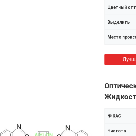
Цветный отт
Выделить
Место проис
Лучш
Оптическ
Жидкос
№ КАС
Чистота