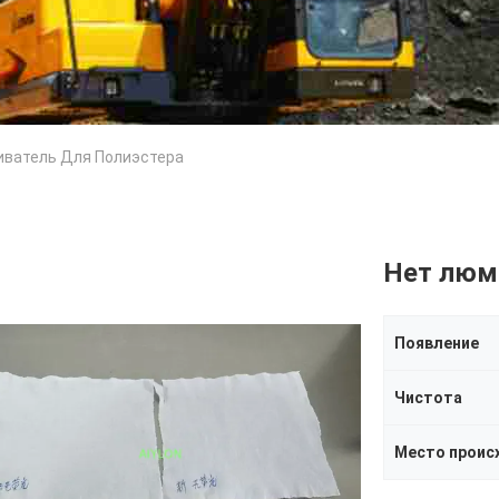
иватель Для Полиэстера
Нет люм
Появление
Чистота
Место проис