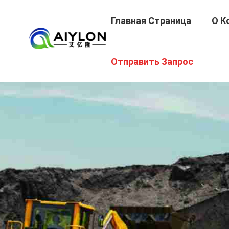
Главная Страница
О К
Отправить Запрос