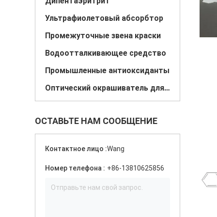
Дипентаэритрит
Ультрафиолетовый абсорбтор
Промежуточные звена краски
Водоотталкивающее средство
Промышленные антиоксиданты
Оптический окрашиватель для краски
ОСТАВЬТЕ НАМ СООБЩЕНИЕ
Контактное лицо :
Wang
Номер телефона :
+86-13810625856