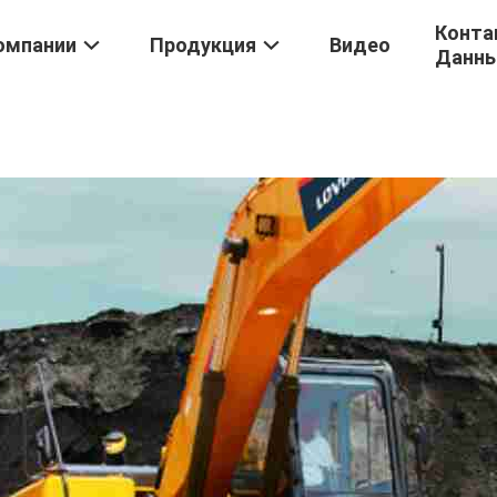
Конта
омпании
Продукция
Видео
Данн