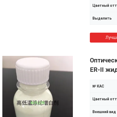
Цветный отт
Выделить
Лучш
Оптическ
ER-II жи
№ КАС
Цветный отт
Внешний вид