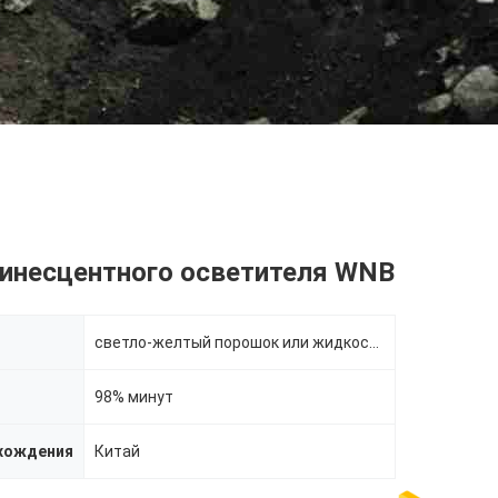
инесцентного осветителя WNB
светло-желтый порошок или жидкость
98% минут
хождения
Китай