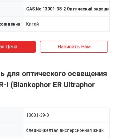
CAS No 13001-38-2 Оптический окрашивающий аге
хождения
Китай
ая Цена
Написать Нам
ь для оптического освещения
R-I (Blankophor ER Ultraphor
13001-39-3
бледно-желтая дисперсионная жидкость