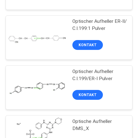
QUALITÄTSKONTROLLE
Optischer Aufheller ER-II/
C.I.199:1 Pulver
BITTE
UM
KONTAKT
EIN
ANGEBOT
Optischer Aufheller
C.I.199/ER-I Pulver
SITEMAP
KONTAKT
PRIVACY
POLICY
Optische Aufheller
DMS_X