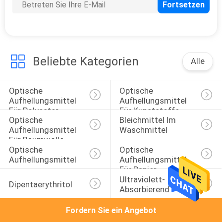
Beliebte Kategorien
Alle
Optische 
Optische 
Aufhellungsmittel 
Aufhellungsmittel 
Für Polyester
Für Kunststoffe
Optische 
Bleichmittel Im 
Aufhellungsmittel 
Waschmittel
Für Baumwolle
Optische 
Optische 
Aufhellungsmittel
Aufhellungsmittel 
Für Papier
Ultraviolett-
Dipentaerythritol
Absorbierend
Fordern Sie ein Angebot