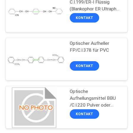
C.I.199/ER-I Flüssig
(Blankophor ER Ultraphor
RN)
KONTAKT
Optischer Aufheller
FP/C.I.378 für PVC
KONTAKT
Optische
Aufhellungsmittel BBU
/C.I.220 Pulver oder
Flüssigkeit
KONTAKT