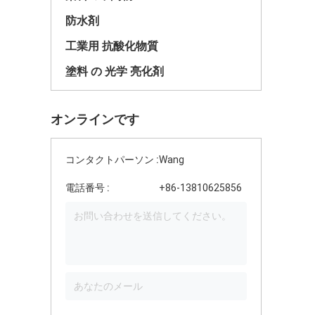
防水剤
工業用 抗酸化物質
塗料 の 光学 亮化剤
オンラインです
コンタクトパーソン :
Wang
電話番号 :
+86-13810625856