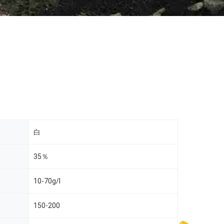
白
35％
10-70g/l
150-200