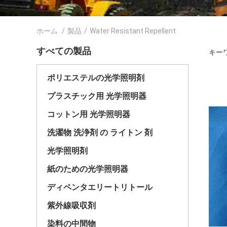
ホーム
/
製品
/
Water Resistant Repellent
すべての製品
キーワー
ポリエステルの光学照明剤
プラスチック用 光学照明器
コットン用 光学照明器
洗濯物 洗浄剤 の ライトン 剤
光学照明剤
紙のための光学照明器
ディペンタエリートリトール
紫外線吸収剤
染料の中間物