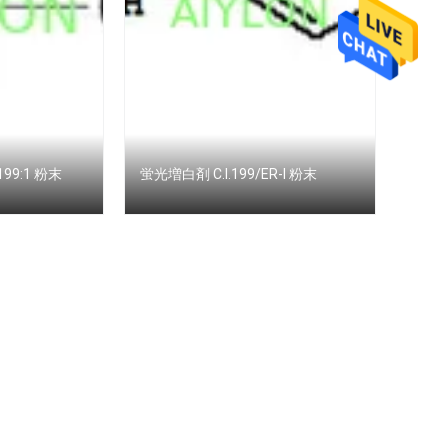
199:1 粉末
蛍光増白剤 C.I.199/ER-I 粉末