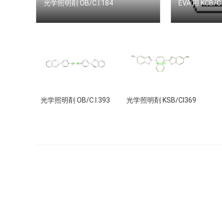
光学照明剤 OB/C.I.184
EVA 用 KCB/
光学照明剤 OB/C.I.393
光学照明剤 KSB/CI369