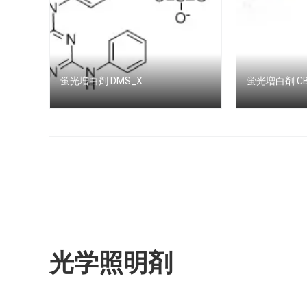
蛍光増白剤 DMS_X
蛍光増白剤 CBS
光学照明剤