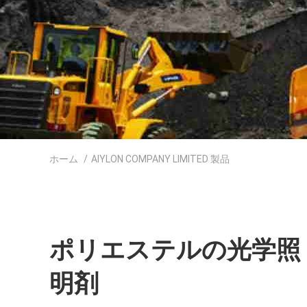
ホーム
/
AIYLON COMPANY LIMITED 製品
ポリエステルの光学照
明剤