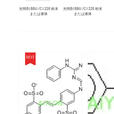
光明剤 BBU /C.I.220 粉末
光明剤 BBU /C.I.220 粉末
または液体
または液体
HOT