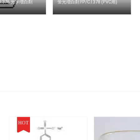
C.I.376 光学増白剤
蛍光増白剤 FP/C.I.378 (PVC用)
HOT