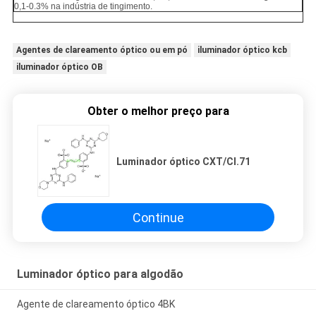
0,1-0.3% na indústria de tingimento.
Agentes de clareamento óptico ou em pó
iluminador óptico kcb
iluminador óptico OB
Obter o melhor preço para
Luminador óptico CXT/CI.71
Continue
Luminador óptico para algodão
Agente de clareamento óptico 4BK