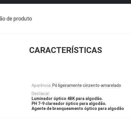
ão de produto
CARACTERÍSTICAS
Aparência:
Pó ligeiramente cinzento-amarelado
Destacar:
,
Luminador óptico 4BK para algodão
,
PH 7-9 clareador óptico para algodão
Agente de branqueamento óptico para algodão