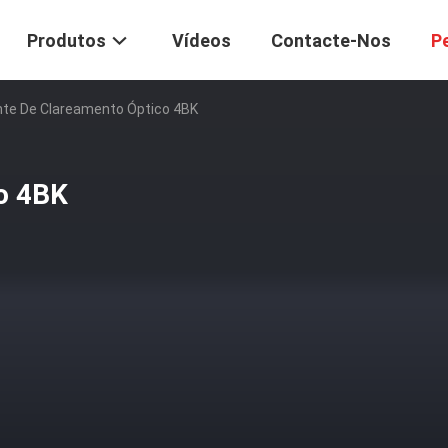
Produtos
Vídeos
Contacte-Nos
P
te De Clareamento Óptico 4BK
o 4BK