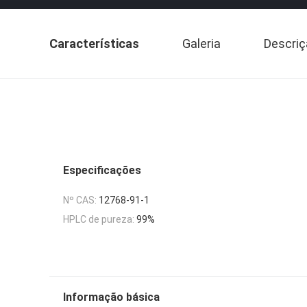
Características
Galeria
Descriç
Especificações
Nº CAS:
12768-91-1
HPLC de pureza:
99%
Informação básica