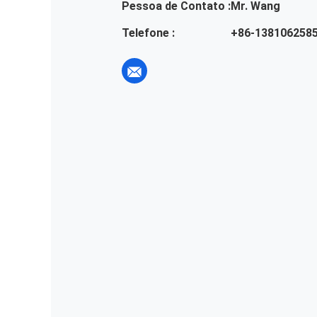
Pessoa de Contato :
Mr. Wang
Telefone :
+86-138106258