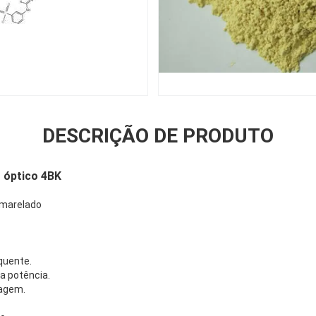
DESCRIÇÃO DE PRODUTO
 óptico 4BK
amarelado
quente.
a potência.
vagem.