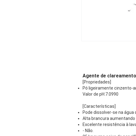
Agente de clareamento
[Propriedades]
Pó ligeiramente cinzento-
Valor de pH:7.0990
[Características]
Pode dissolver-se na água 
Alta brancura aumentando 
Excelente resistência à la
- Não.