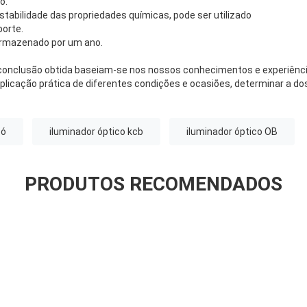
o.
stabilidade das propriedades químicas, pode ser utilizado
porte.
armazenado por um ano.
conclusão obtida baseiam-se nos nossos conhecimentos e experiência
plicação prática de diferentes condições e ocasiões, determinar a do
pó
iluminador óptico kcb
iluminador óptico OB
PRODUTOS RECOMENDADOS