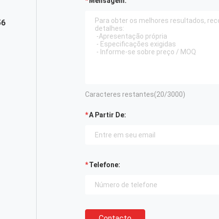
Mensagem:
56
Caracteres restantes(
20
/3000)
A Partir De:
Telefone:
Contacto