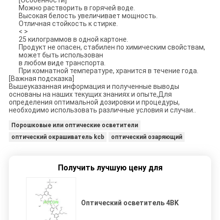
[Особенности]
Можно растворить в горячей воде.
Высокая белость увеличивает мощность.
Отличная стойкость к стирке.
< >
25 килограммов в одной картоне.
Продукт не опасен, стабилен по химическим свойствам,
может быть использован
в любом виде транспорта.
При комнатной температуре, хранится в течение года.
[Важная подсказка]
Вышеуказанная информация и полученные выводы
основаны на наших текущих знаниях и опыте,Для
определения оптимальной дозировки и процедуры,
необходимо использовать различные условия и случаи..
Порошковые или оптические осветители
оптический окрашиватель kcb
оптический озаряющий
Получить лучшую цену для
Оптический осветитель 4BK