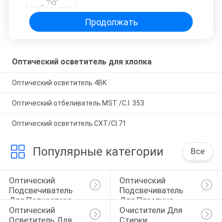
Продолжать
Оптический осветитель для хлопка
Оптический осветитель 4BK
Оптический отбеливатель MST /C.I. 353
Оптический осветитель CXT/CI.71
Популярные категории
Все
Оптический 
Оптический 
Подсвечиватель 
Подсвечиватель 
Для Полиэстера
Для Пластика
Оптический 
Очистители Для 
Осветитель Для 
Стирки