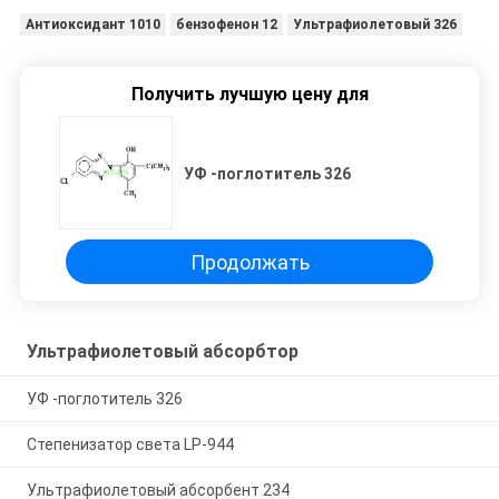
Антиоксидант 1010
бензофенон 12
Ультрафиолетовый 326
Получить лучшую цену для
УФ -поглотитель 326
Продолжать
Ультрафиолетовый абсорбтор
УФ -поглотитель 326
Степенизатор света LP-944
Ультрафиолетовый абсорбент 234