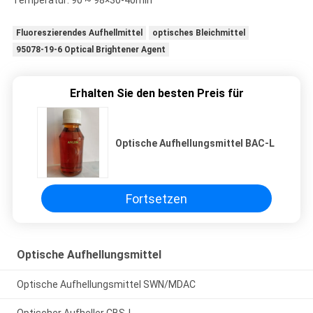
Temperatur: 90 ~ 98×30-40min
Fluoreszierendes Aufhellmittel
optisches Bleichmittel
95078-19-6 Optical Brightener Agent
Erhalten Sie den besten Preis für
Optische Aufhellungsmittel BAC-L
Fortsetzen
Optische Aufhellungsmittel
Optische Aufhellungsmittel SWN/MDAC
Optischer Aufheller CBS-L