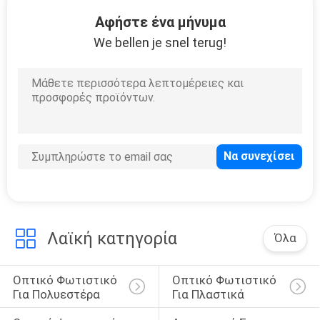
ΕΡΓΟΣΤΑΣΊΟΥ
Αφήστε ένα μήνυμα
We bellen je snel terug!
ΈΛΕΓΧΟΣ
ΠΟΙΌΤΗΤΑΣ
ΖΗΤΉΣΤΕ
ΜΙΑ
ΠΡΟΣΦΟΡΆ
SITEMAP
Λαϊκή κατηγορία
Όλα
PRIVACY
Οπτικό Φωτιστικό 
Οπτικό Φωτιστικό 
POLICY
Για Πολυεστέρα
Για Πλαστικά