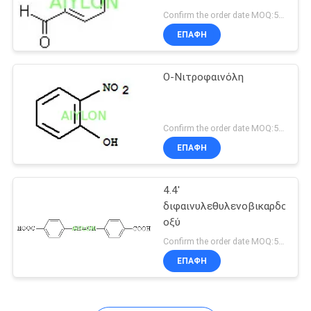
Confirm the order date MOQ:50 κιλά
ΕΠΑΦΉ
Ο-Νιτροφαινόλη
Confirm the order date MOQ:50 κιλά
ΕΠΑΦΉ
4.4'
διφαινυλεθυλενοβικαρδοξυλι
οξύ
Confirm the order date MOQ:50 κιλά
ΕΠΑΦΉ