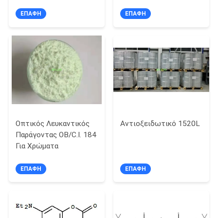
ΕΠΑΦΉ
ΕΠΑΦΉ
Οπτικός Λευκαντικός
Αντιοξειδωτικό 1520L
Παράγοντας OB/C.I. 184
Για Χρώματα
ΕΠΑΦΉ
ΕΠΑΦΉ