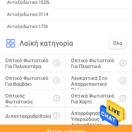
Αντιοξειδωτικό 1520L
Αντιοξειδωτικό 3114
Αντιοξειδωτικό 1726
Λαϊκή κατηγορία
Όλα
Οπτικό Φωτιστικό 
Οπτικό Φωτιστικό 
Για Πολυεστέρα
Για Πλαστικά
Οπτικό Φωτιστικό 
Λευκαντικά Στο 
Για Βαμβάκι
Απορρυπαντικό 
Ρούχων
Οπτικός 
Οπτικά Φωτιστικά 
Φωτιστικός 
Για Χαρτί
Παράγοντας
Απορρόφηση 
Διπενταερυθρίθολη
Υπεριώδους 
Ακτινοβολίας
Αίτηση κράτησης