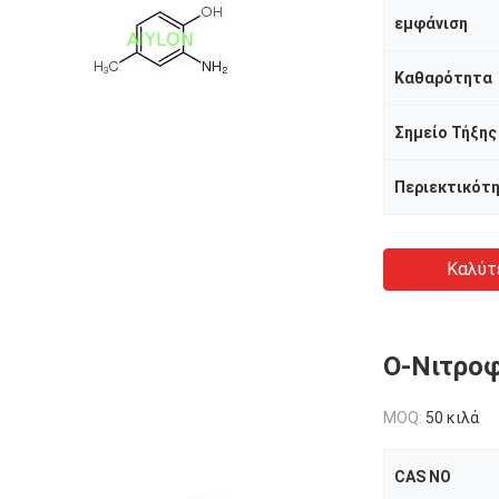
εμφάνιση
Καθαρότητα
Σημείο Τήξης
Καλύτ
Ο-Νιτροφ
MOQ:
50 κιλά
CAS NO