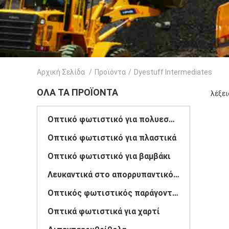
Αρχική Σελίδα
/
Προϊόντα
/
Dyestuff Intermediates
ΌΛΑ ΤΑ ΠΡΟΪΌΝΤΑ
λέξει
Οπτικό φωτιστικό για πολυεστέρα
Οπτικό φωτιστικό για πλαστικά
Οπτικό φωτιστικό για βαμβάκι
Λευκαντικά στο απορρυπαντικό ρούχων
Οπτικός φωτιστικός παράγοντας
Οπτικά φωτιστικά για χαρτί