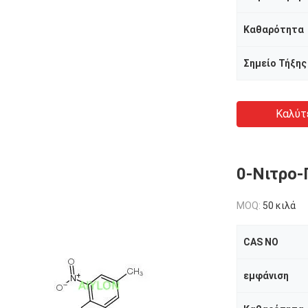
Καθαρότητα
Σημείο Τήξης
Καλύτ
0-Νιτρο-
MOQ:
50 κιλά
CAS NO
εμφάνιση