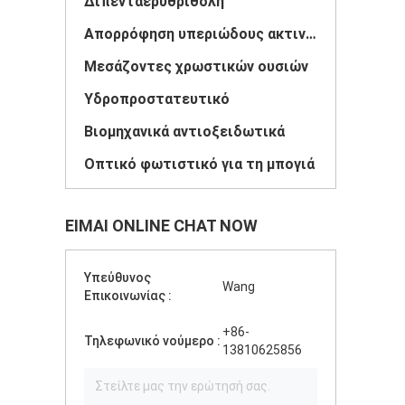
Διπενταερυθρίθολη
Απορρόφηση υπεριώδους ακτινοβολίας
Μεσάζοντες χρωστικών ουσιών
Υδροπροστατευτικό
Βιομηχανικά αντιοξειδωτικά
Οπτικό φωτιστικό για τη μπογιά
ΕΊΜΑΙ ONLINE CHAT NOW
Υπεύθυνος
Wang
Επικοινωνίας :
+86-
Τηλεφωνικό νούμερο :
13810625856