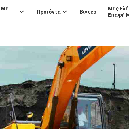
 Με
Μας Ελά
Προϊόντα
Βίντεο
Επαφή 