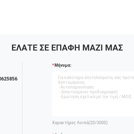
ΕΛΆΤΕ ΣΕ ΕΠΑΦΉ ΜΑΖΊ ΜΑΣ
Μήνυμα:
0625856
Χαρακτήρες Λοιπά(
20
/3000)