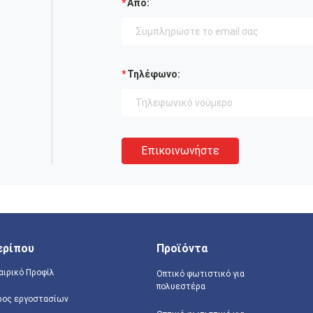
Από:
Τηλέφωνο:
Επικοινωνήστε
ερίπου
Προϊόντα
αιρικό Προφίλ
Οπτικό φωτιστικό για
πολυεστέρα
ρος εργοστασίων