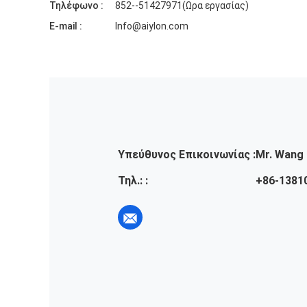
Τηλέφωνο :
852--51427971(Ωρα εργασίας)
E-mail :
Info@aiylon.com
Υπεύθυνος Επικοινωνίας :
Mr. Wang
Τηλ.: :
+86-1381