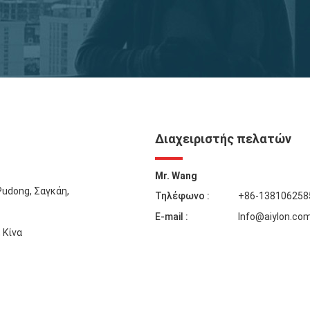
Διαχειριστής πελατών
Mr. Wang
Pudong, Σαγκάη,
Τηλέφωνο :
+86-138106258
E-mail :
Info@aiylon.co
 Κίνα