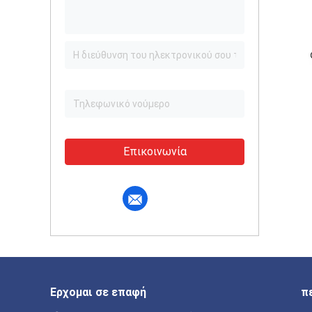
Επικοινωνία
Ερχομαι σε επαφή
π