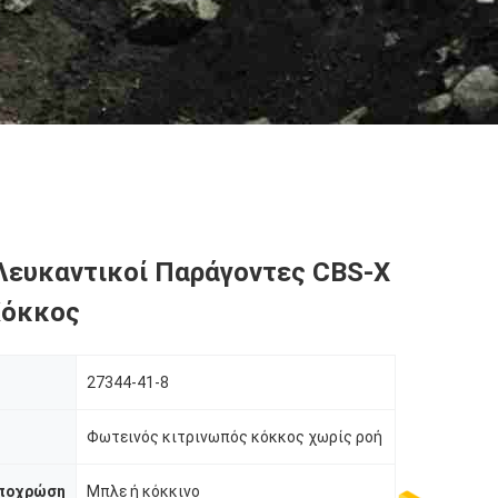
Λευκαντικοί Παράγοντες CBS-X
Κόκκος
27344-41-8
Φωτεινός κιτρινωπός κόκκος χωρίς ροή
ποχρώση
Μπλε ή κόκκινο