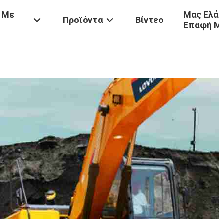
 Με
Μας Ελά
Προϊόντα
Βίντεο
Επαφή 