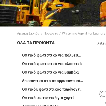
Αρχική Σελίδα
/
Προϊόντα
/
Whitening Agent For Laundry
ΌΛΑ ΤΑ ΠΡΟΪΌΝΤΑ
λέξει
Οπτικό φωτιστικό για πολυεστέρα
Οπτικό φωτιστικό για πλαστικά
Οπτικό φωτιστικό για βαμβάκι
Λευκαντικά στο απορρυπαντικό ρούχων
Οπτικός φωτιστικός παράγοντας
Οπτικά φωτιστικά για χαρτί