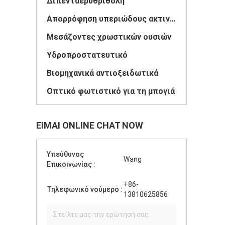
Διπενταερυθρίθολη
Απορρόφηση υπεριώδους ακτινοβολίας
Μεσάζοντες χρωστικών ουσιών
Υδροπροστατευτικό
Βιομηχανικά αντιοξειδωτικά
Οπτικό φωτιστικό για τη μπογιά
ΕΊΜΑΙ ONLINE CHAT NOW
Υπεύθυνος
Wang
Επικοινωνίας :
+86-
Τηλεφωνικό νούμερο :
13810625856