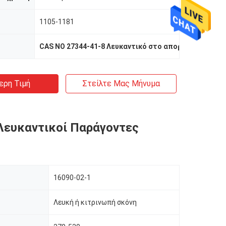
1105-1181
CAS NO 27344-41-8 Λευκαντικό στο απορρυπαντικό
,
Φ
ερη Τιμή
Στείλτε Μας Μήνυμα
Λευκαντικοί Παράγοντες
16090-02-1
Λευκή ή κιτρινωπή σκόνη