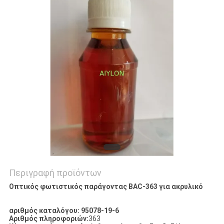
ΕΡΓΟΣΤΑΣΊΟΥ
ΈΛΕΓΧΟΣ
ΠΟΙΌΤΗΤΑΣ
ΖΗΤΉΣΤΕ
ΜΙΑ
ΠΡΟΣΦΟΡΆ
SITEMAP
Περιγραφή προϊόντων
PRIVACY
Οπτικός φωτιστικός παράγοντας BAC-363 για ακρυλικό
POLICY
αριθμός καταλόγου: 95078-19-6
Αριθμός πληροφοριών:
363