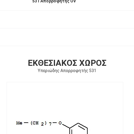
531 Απορροφητής UV
ΕΚΘΕΣΙΑΚΌΣ ΧΏΡΟΣ
Υπεριώδης Απορροφητής 531