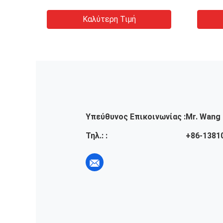
Καλύτερη Τιμή
Υπεύθυνος Επικοινωνίας :
Mr. Wang
Τηλ.: :
+86-1381