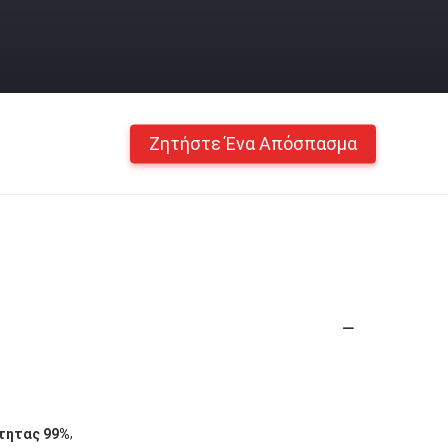
Ζητήστε Ένα Απόσπασμα
,
τητας 99%