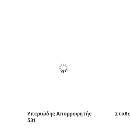
δους
Υπεριώδης Απορροφητής
Σταθε
531