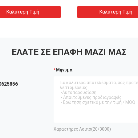
Καλύτερη Τιμή
Καλύτερη Τιμή
ΕΛΆΤΕ ΣΕ ΕΠΑΦΉ ΜΑΖΊ ΜΑΣ
Μήνυμα:
0625856
Χαρακτήρες Λοιπά(
20
/3000)