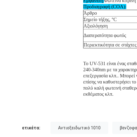
Εμφάνιση:
Φωτεινά κίτρινη
Προδιαγραφή (COA):
Άρθρο
Σημείο τήξης, °C
Αξιολόγηση
Διαπερατότητα φωτός
Περιεκτικότητα σε στάχτες
Το UV-531 είναι ένας στα
240-340nm με τα χαρακτηρι
επεξεργασία κλπ.. Μπορεί 
επίσης να καθυστερήσει το 
πολύ καλή φωτεινή σταθερό
εκθέματος κλπ.
ετικέτα:
Αντιοξειδωτικό 1010
βενζοφα