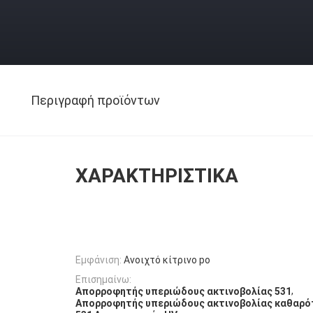
Περιγραφή προϊόντων
ΧΑΡΑΚΤΗΡΙΣΤΙΚΆ
Εμφάνιση:
Ανοιχτό κίτρινο po
Επισημαίνω:
,
Απορροφητής υπεριώδους ακτινοβολίας 531
Απορροφητής υπεριώδους ακτινοβολίας καθαρό