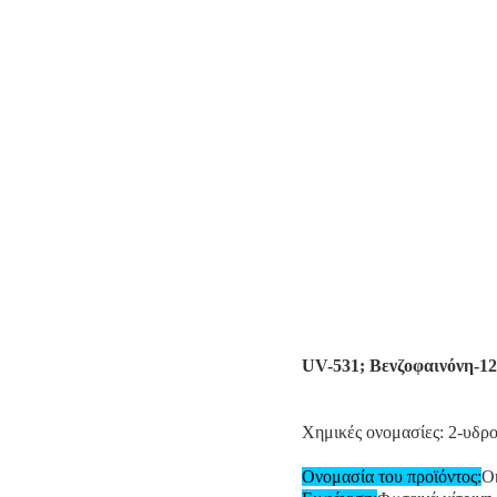
UV-531; Βενζοφαινόνη-1
Χημικές ονομασίες: 2-υδρ
Ονομασία του προϊόντος:
Ο