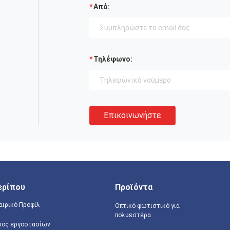
Από:
Τηλέφωνο:
Επικοινωνήστε
ερίπου
Προϊόντα
αιρικό Προφίλ
Οπτικό φωτιστικό για
πολυεστέρα
ρος εργοστασίων